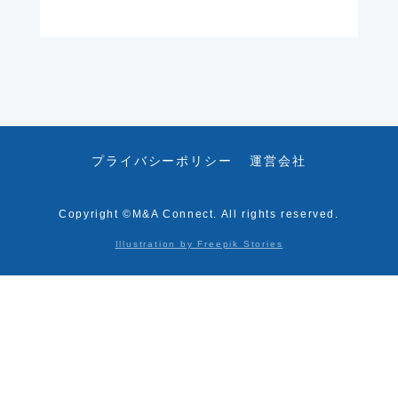
プライバシーポリシー
運営会社
Copyright ©M&A Connect. All rights reserved.
Illustration by Freepik Stories